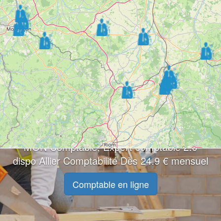
MON Comptable, Expert comptable 2.0
dispo Allier Comptabilité Dès 24.9 € mensuel
Comptable en ligne