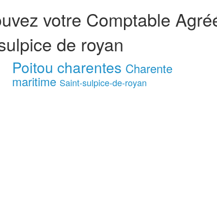
ouvez votre Comptable Agré
sulpice de royan
Poitou charentes
Charente
maritime
Saint-sulpice-de-royan