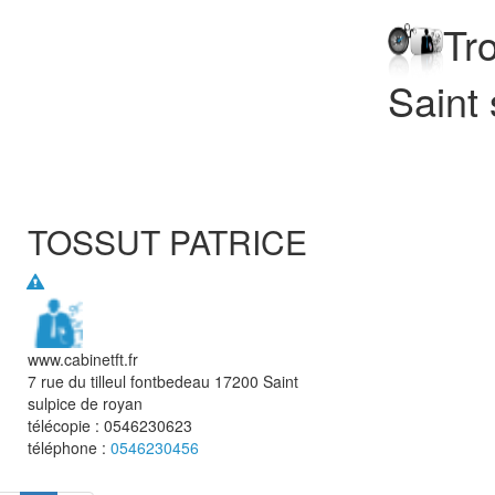
Tr
Saint 
TOSSUT PATRICE
www.cabinetft.fr
7 rue du tilleul fontbedeau
17200
Saint
sulpice de royan
télécopie :
0546230623
téléphone :
0546230456