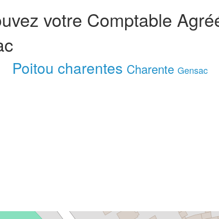
ouvez votre Comptable Agré
ac
Poitou charentes
Charente
Gensac