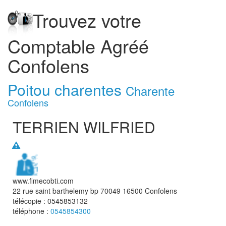
Trouvez votre
Comptable Agréé
Confolens
Poitou charentes
Charente
Confolens
TERRIEN WILFRIED
www.fimecobti.com
22 rue saint barthelemy bp 70049
16500
Confolens
télécopie :
0545853132
téléphone :
0545854300