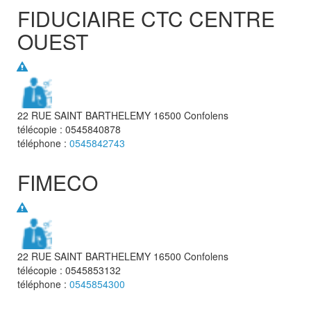
FIDUCIAIRE CTC CENTRE
OUEST
22 RUE SAINT BARTHELEMY
16500
Confolens
télécopie :
0545840878
téléphone :
0545842743
FIMECO
22 RUE SAINT BARTHELEMY
16500
Confolens
télécopie :
0545853132
téléphone :
0545854300