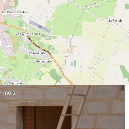
 / mois