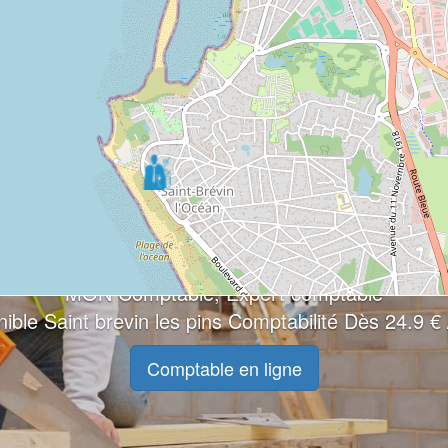
MON Comptable, Expert comptable
ible Saint brevin les pins Comptabilité Dès 24.9 €
Comptable en ligne