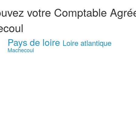
ouvez votre Comptable Agré
coul
Pays de loire
Loire atlantique
Machecoul