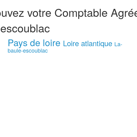
ouvez votre Comptable Agré
 escoublac
Pays de loire
Loire atlantique
La-
baule-escoublac