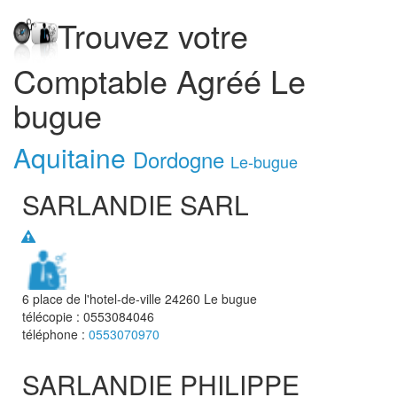
Trouvez votre
Comptable Agréé Le
bugue
Aquitaine
Dordogne
Le-bugue
SARLANDIE SARL
6 place de l'hotel-de-ville
24260
Le bugue
télécopie :
0553084046
téléphone :
0553070970
SARLANDIE PHILIPPE